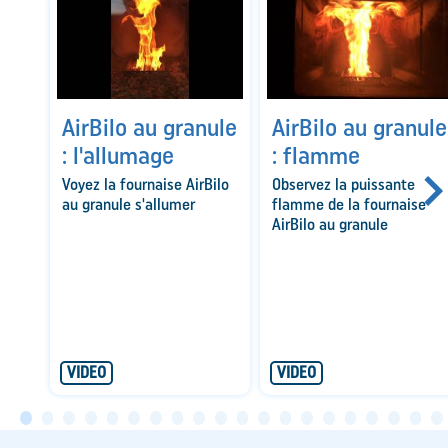
AirBilo au granule
AirBilo au granule
: l'allumage
: flamme
Voyez la fournaise AirBilo
Observez la puissante
au granule s'allumer
flamme de la fournaise
AirBilo au granule
VIDEO
VIDEO