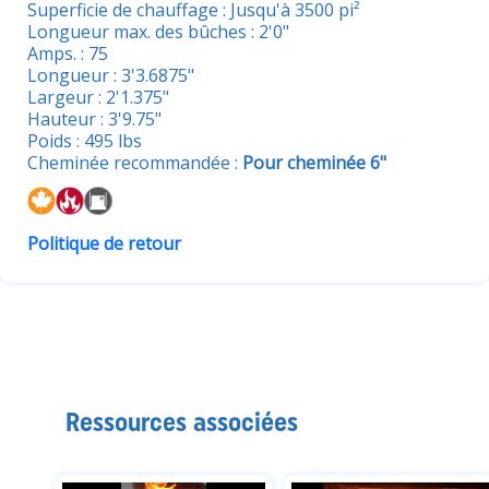
Superficie de chauffage : Jusqu'à 3500 pi²
Longueur max. des bûches : 2'0"
Amps. : 75
Longueur : 3'3.6875"
Largeur : 2'1.375"
Hauteur : 3'9.75"
Poids : 495 lbs
Cheminée recommandée :
Pour cheminée 6"
Politique de retour
Ressources associées