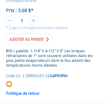
d'évaporateur"
Prix :
3.68 $*
* Sujet à changement sans préavis
AJOUTER AU PANIER
850 / palette. 1-1/4" X 4-1/2" X 9" Les briques
réfractaires de 1" sont souvent utilisées dans les
plus petits évaporateurs dont le feu atteint des
températures moins élevées
Code LS : [ QBRIQUE1 ]
LSa89fdf6e
Politique de retour